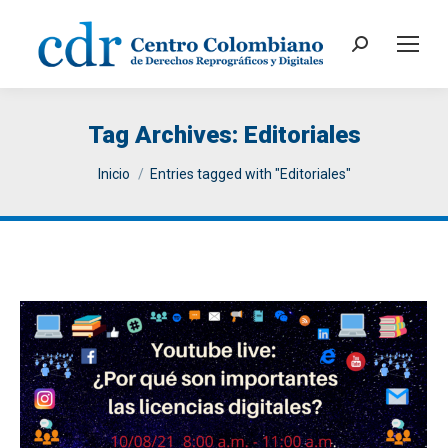
Search:
Tag Archives:
Editoriales
You are here:
Inicio
Entries tagged with "Editoriales"