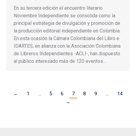
En su tercera edición el encuentro literario
Noviembre Independiente se consolida como la
principal estrategia de divulgación y promoción de
la producción editorial independiente en Colombia.
En esta ocasión la Cámara Colombiana del Libro e
IDARTES, en alianza con la Asociación Colombiana
de Libreros Independientes -ACLI-, han dispuesto
al público interesado más de 120 eventos…
←
1
…
5
6
7
8
9
…
14
→