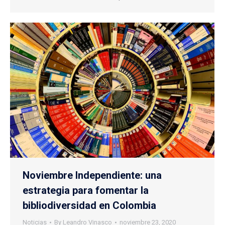
Noviembre Independiente: una
estrategia para fomentar la
bibliodiversidad en Colombia
Noticias
By
Leandro Vinasco
noviembre 23, 2020