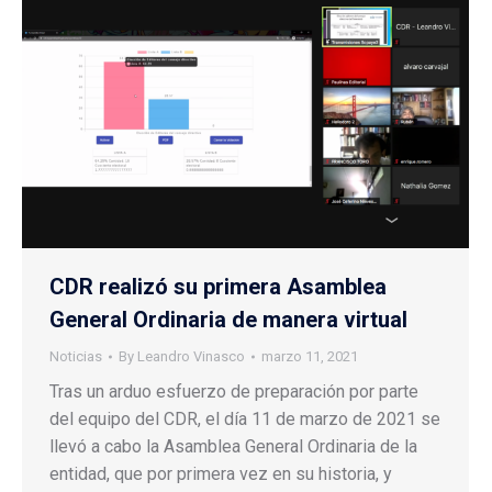
CDR realizó su primera Asamblea
General Ordinaria de manera virtual
Noticias
By
Leandro Vinasco
marzo 11, 2021
Tras un arduo esfuerzo de preparación por parte
del equipo del CDR, el día 11 de marzo de 2021 se
llevó a cabo la Asamblea General Ordinaria de la
entidad, que por primera vez en su historia, y