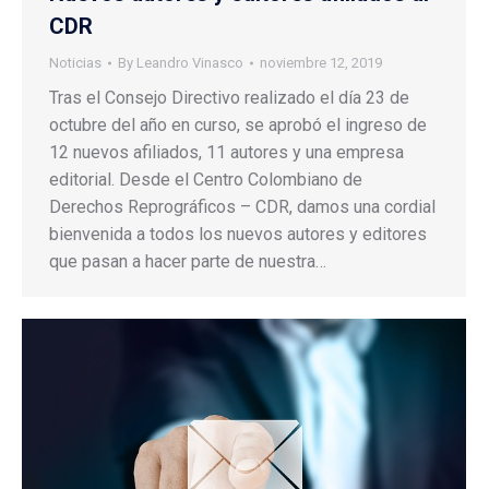
CDR
Noticias
By
Leandro Vinasco
noviembre 12, 2019
Tras el Consejo Directivo realizado el día 23 de
octubre del año en curso, se aprobó el ingreso de
12 nuevos afiliados, 11 autores y una empresa
editorial. Desde el Centro Colombiano de
Derechos Reprográficos – CDR, damos una cordial
bienvenida a todos los nuevos autores y editores
que pasan a hacer parte de nuestra…