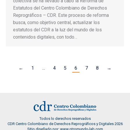
colectiva se ha llevado a cabo la Reforma de
Estatutos del Centro Colombiano de Derechos
Reprográficos – CDR. Este proceso de reforma
busca, como objetivo central, actualizar los
estatutos del CDR a la luz del mundo de los
contenidos digitales, con todo…
←
1
…
4
5
6
7
8
→
Todos lo derechos reservados
CDR Centro Colombiano de Derechos Reprográficos y Digitales 2026
Sitio diseñado por: www.otromundo-lab.com