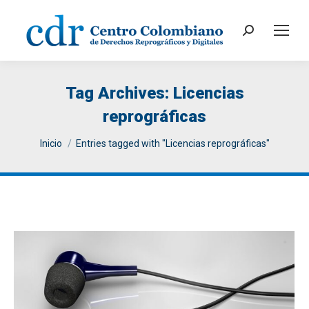
Search:
Tag Archives:
Licencias
reprográficas
You are here:
Inicio
Entries tagged with "Licencias reprográficas"