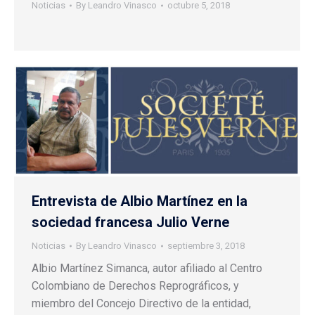
Noticias
By
Leandro Vinasco
octubre 5, 2018
Entrevista de Albio Martínez en la
sociedad francesa Julio Verne
Noticias
By
Leandro Vinasco
septiembre 3, 2018
Albio Martínez Simanca, autor afiliado al Centro
Colombiano de Derechos Reprográficos, y
miembro del Concejo Directivo de la entidad,