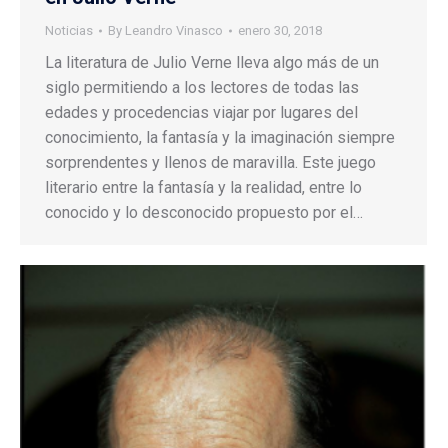
Noticias
By
Leandro Vinasco
enero 30, 2018
La literatura de Julio Verne lleva algo más de un
siglo permitiendo a los lectores de todas las
edades y procedencias viajar por lugares del
conocimiento, la fantasía y la imaginación siempre
sorprendentes y llenos de maravilla. Este juego
literario entre la fantasía y la realidad, entre lo
conocido y lo desconocido propuesto por el…