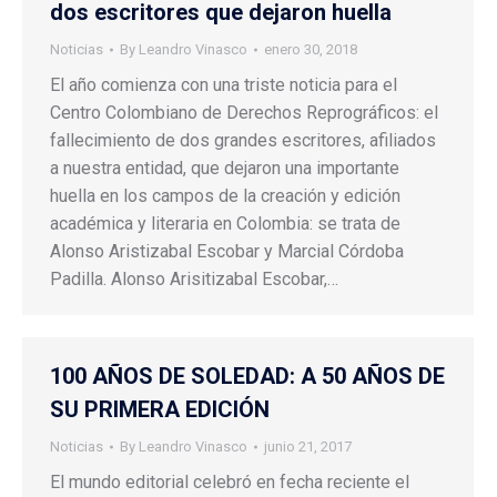
dos escritores que dejaron huella
Noticias
By
Leandro Vinasco
enero 30, 2018
El año comienza con una triste noticia para el
Centro Colombiano de Derechos Reprográficos: el
fallecimiento de dos grandes escritores, afiliados
a nuestra entidad, que dejaron una importante
huella en los campos de la creación y edición
académica y literaria en Colombia: se trata de
Alonso Aristizabal Escobar y Marcial Córdoba
Padilla. Alonso Arisitizabal Escobar,…
100 AÑOS DE SOLEDAD: A 50 AÑOS DE
SU PRIMERA EDICIÓN
Noticias
By
Leandro Vinasco
junio 21, 2017
El mundo editorial celebró en fecha reciente el