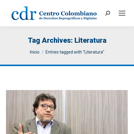
Search:
Tag Archives:
Literatura
You are here:
Inicio
Entries tagged with "Literatura"