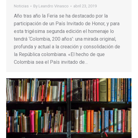
Noticias
By
Leandro Vinasco
abril 23, 2019
Año tras año la Feria se ha destacado por la
participación de un País Invitado de Honor, y para
esta trigésima segunda edición el homenaje lo
tendrá ‘Colombia, 200 años’: una mirada original,
profunda y actual a la creación y consolidación de
la República colombiana. «El hecho de que
Colombia sea el País invitado de…