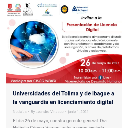
Universidades del Tolima y de Ibague a
la vanguardia en licenciamiento digital
Noticias
By
Leandro Vinasco
junio 1, 2021
El día 26 de mayo, nuestra gerente general, Dra.
Nathalia Gómez Vargas, estuvo como invitada