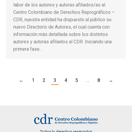
labor de los autores y autoras afiliados/as al
Centro Colombiano de Derechos Reprográficos –
CDR, nuestra entidad ha dispuesto al público su
nuevo Directorio de Autores, el cual cuenta con
información más detallada sobre los distintos
autores y autoras afiliados al CDR. Iniciando una
primera fase…
←
1
2
3
4
5
…
8
→
Todos lo derechos reservados