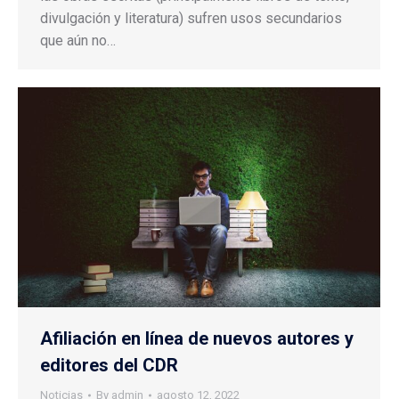
divulgación y literatura) sufren usos secundarios
que aún no…
Afiliación en línea de nuevos autores y
editores del CDR
Noticias
By
admin
agosto 12, 2022