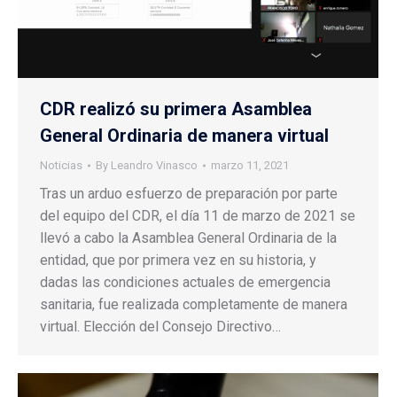
CDR realizó su primera Asamblea
General Ordinaria de manera virtual
Noticias
By
Leandro Vinasco
marzo 11, 2021
Tras un arduo esfuerzo de preparación por parte
del equipo del CDR, el día 11 de marzo de 2021 se
llevó a cabo la Asamblea General Ordinaria de la
entidad, que por primera vez en su historia, y
dadas las condiciones actuales de emergencia
sanitaria, fue realizada completamente de manera
virtual. Elección del Consejo Directivo…