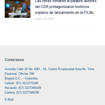
Las obras tomaron la palabra: autores
del CDR protagonizaron histórico
espacio de lanzamiento en la FILBo
mayo 15, 2026
Contáctanos
Avenida Calle 26 No. 69D – 91, Centro Empresarial Arrecife, Torre
Peatonal. Oficina 706
Bogotá D.C. – Colombia
Celular: (57) 3112275188
Recaudo: (57) 3227349189
Cartera: (57) 3227349238
E-Mail: