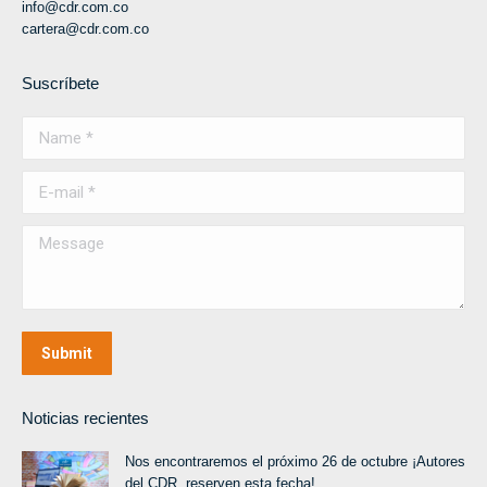
info@cdr.com.co
cartera@cdr.com.co
Suscríbete
Name *
E-mail *
Message
Submit
Noticias recientes
Nos encontraremos el próximo 26 de octubre ¡Autores
del CDR, reserven esta fecha!