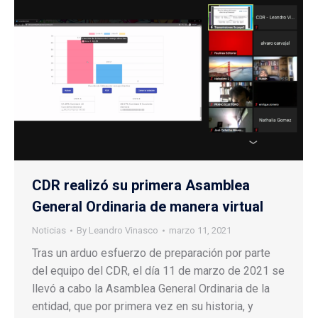
CDR realizó su primera Asamblea
General Ordinaria de manera virtual
Noticias
By
Leandro Vinasco
marzo 11, 2021
Tras un arduo esfuerzo de preparación por parte
del equipo del CDR, el día 11 de marzo de 2021 se
llevó a cabo la Asamblea General Ordinaria de la
entidad, que por primera vez en su historia, y