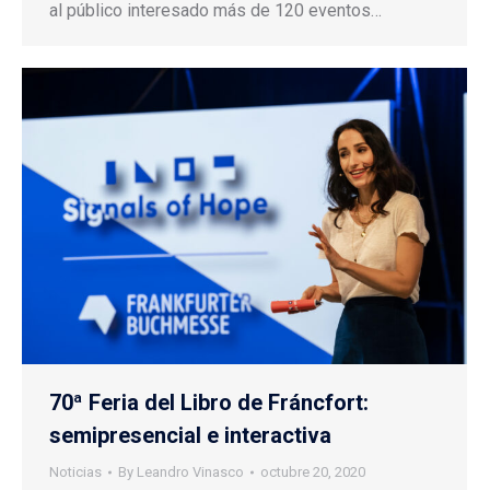
al público interesado más de 120 eventos…
70ª Feria del Libro de Fráncfort:
semipresencial e interactiva
Noticias
By
Leandro Vinasco
octubre 20, 2020