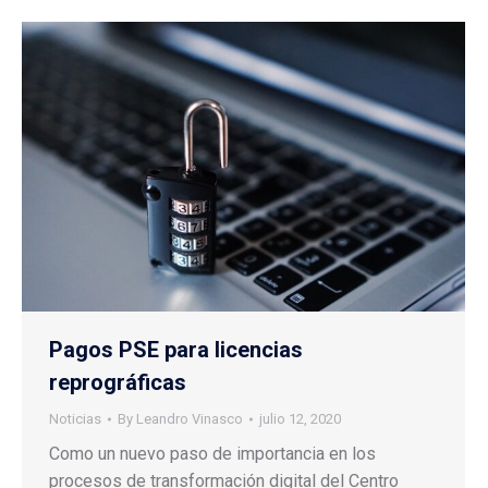
Pagos PSE para licencias
reprográficas
Noticias
By
Leandro Vinasco
julio 12, 2020
Como un nuevo paso de importancia en los
procesos de transformación digital del Centro