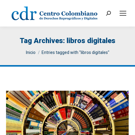
Search:
Tag Archives:
libros digitales
You are here:
Inicio
Entries tagged with "libros digitales"