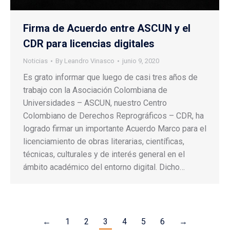
Firma de Acuerdo entre ASCUN y el
CDR para licencias digitales
Noticias
By
Leandro Vinasco
junio 9, 2020
Es grato informar que luego de casi tres años de
trabajo con la Asociación Colombiana de
Universidades – ASCUN, nuestro Centro
Colombiano de Derechos Reprográficos – CDR, ha
logrado firmar un importante Acuerdo Marco para el
licenciamiento de obras literarias, científicas,
técnicas, culturales y de interés general en el
ámbito académico del entorno digital. Dicho…
←
1
2
3
4
5
6
→