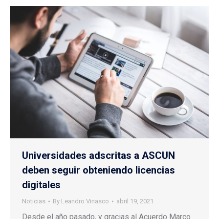
Universidades adscritas a ASCUN
deben seguir obteniendo licencias
digitales
Noticias
By
Leandro Vinasco
abril 19, 2021
Desde el año pasado, y gracias al Acuerdo Marco