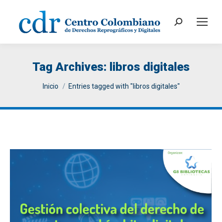
Search:
Tag Archives:
libros digitales
You are here:
Inicio
Entries tagged with "libros digitales"