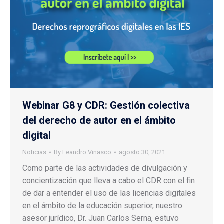
Webinar G8 y CDR: Gestión colectiva
del derecho de autor en el ámbito
digital
Noticias
By
Leandro Vinasco
agosto 30, 2021
Como parte de las actividades de divulgación y
concientización que lleva a cabo el CDR con el fin
de dar a entender el uso de las licencias digitales
en el ámbito de la educación superior, nuestro
asesor jurídico, Dr. Juan Carlos Serna, estuvo