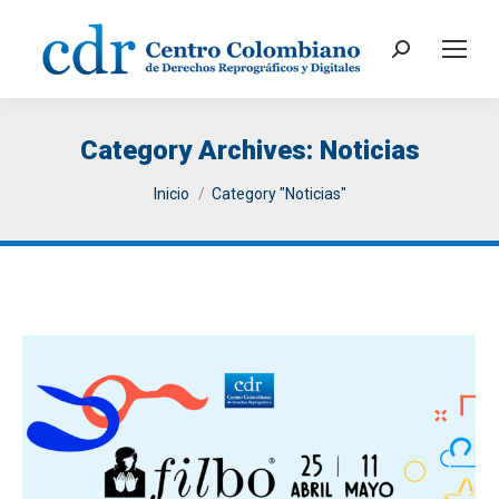
Search:
Category Archives:
Noticias
You are here:
Inicio
Category "Noticias"