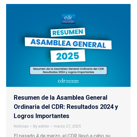
Resumen de la Asamblea General
Ordinaria del CDR: Resultados 2024 y
Logros Importantes
Noticias
By
admin
marzo 27, 2025
El pasado 4 de marzo, el CDR llevó a cabo su