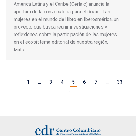
América Latina y el Caribe (Cerlalc) anuncia la
apertura de la convocatoria para el dosier Las
mujeres en el mundo del libro en Iberoamérica, un
proyecto que busca reunir investigaciones y
reflexiones sobre la participación de las mujeres
en el ecosistema editorial de nuestra región,
tanto…
←
1
…
3
4
5
6
7
…
33
→