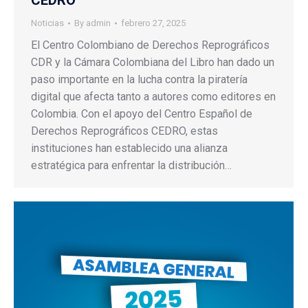
CEDRO
Noticias
By
admin
febrero 27, 2025
El Centro Colombiano de Derechos Reprográficos
CDR y la Cámara Colombiana del Libro han dado un
paso importante en la lucha contra la piratería
digital que afecta tanto a autores como editores en
Colombia. Con el apoyo del Centro Español de
Derechos Reprográficos CEDRO, estas
instituciones han establecido una alianza
estratégica para enfrentar la distribución…