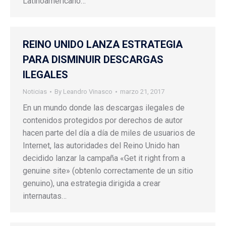
Latinoamericano…
REINO UNIDO LANZA ESTRATEGIA
PARA DISMINUIR DESCARGAS
ILEGALES
Noticias
By
Leandro Vinasco
marzo 21, 2017
En un mundo donde las descargas ilegales de
contenidos protegidos por derechos de autor
hacen parte del día a día de miles de usuarios de
Internet, las autoridades del Reino Unido han
decidido lanzar la campaña «Get it right from a
genuine site» (obtenlo correctamente de un sitio
genuino), una estrategia dirigida a crear
internautas…