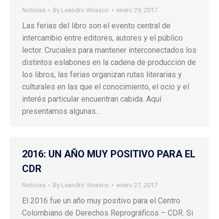
Noticias
By
Leandro Vinasco
enero 29, 2017
Las ferias del libro son el evento central de
intercambio entre editores, autores y el público
lector. Cruciales para mantener interconectados los
distintos eslabones en la cadena de producción de
los libros, las ferias organizan rutas literarias y
culturales en las que el conocimiento, el ocio y el
interés particular encuentran cabida. Aquí
presentamos algunas…
2016: UN AÑO MUY POSITIVO PARA EL
CDR
Noticias
By
Leandro Vinasco
enero 27, 2017
El 2016 fue un año muy positivo para el Centro
Colombiano de Derechos Reprográficos – CDR. Si