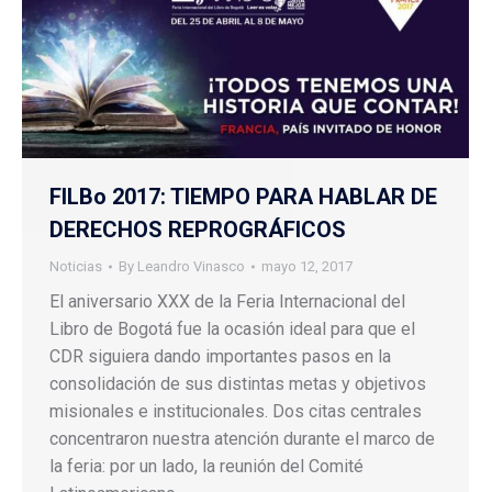
FILBo 2017: TIEMPO PARA HABLAR DE
DERECHOS REPROGRÁFICOS
Noticias
By
Leandro Vinasco
mayo 12, 2017
El aniversario XXX de la Feria Internacional del
Libro de Bogotá fue la ocasión ideal para que el
CDR siguiera dando importantes pasos en la
consolidación de sus distintas metas y objetivos
misionales e institucionales. Dos citas centrales
concentraron nuestra atención durante el marco de
la feria: por un lado, la reunión del Comité