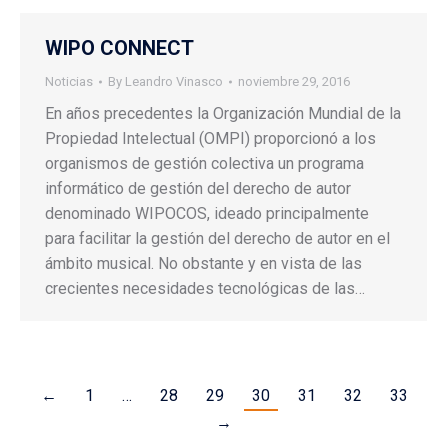
WIPO CONNECT
Noticias
By
Leandro Vinasco
noviembre 29, 2016
En años precedentes la Organización Mundial de la
Propiedad Intelectual (OMPI) proporcionó a los
organismos de gestión colectiva un programa
informático de gestión del derecho de autor
denominado WIPOCOS, ideado principalmente
para facilitar la gestión del derecho de autor en el
ámbito musical. No obstante y en vista de las
crecientes necesidades tecnológicas de las…
←
1
…
28
29
30
31
32
33
→