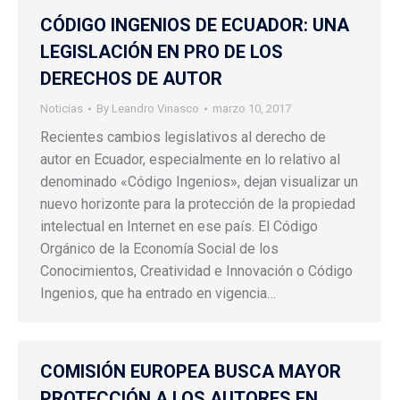
CÓDIGO INGENIOS DE ECUADOR: UNA
LEGISLACIÓN EN PRO DE LOS
DERECHOS DE AUTOR
Noticias
By
Leandro Vinasco
marzo 10, 2017
Recientes cambios legislativos al derecho de
autor en Ecuador, especialmente en lo relativo al
denominado «Código Ingenios», dejan visualizar un
nuevo horizonte para la protección de la propiedad
intelectual en Internet en ese país. El Código
Orgánico de la Economía Social de los
Conocimientos, Creatividad e Innovación o Código
Ingenios, que ha entrado en vigencia…
COMISIÓN EUROPEA BUSCA MAYOR
PROTECCIÓN A LOS AUTORES EN