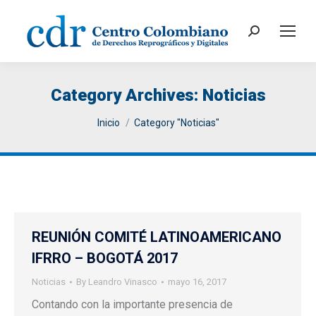
Search:
Category Archives:
Noticias
You are here:
Inicio
Category "Noticias"
REUNIÓN COMITÉ LATINOAMERICANO
IFRRO – BOGOTÁ 2017
Noticias
By
Leandro Vinasco
mayo 16, 2017
Contando con la importante presencia de