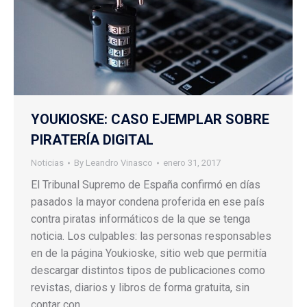
YOUKIOSKE: CASO EJEMPLAR SOBRE
PIRATERÍA DIGITAL
Noticias
By
Leandro Vinasco
enero 31, 2017
El Tribunal Supremo de España confirmó en días
pasados la mayor condena proferida en ese país
contra piratas informáticos de la que se tenga
noticia. Los culpables: las personas responsables
en de la página Youkioske, sitio web que permitía
descargar distintos tipos de publicaciones como
revistas, diarios y libros de forma gratuita, sin
contar con…