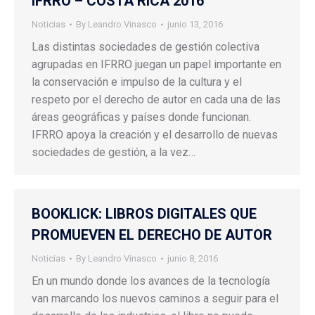
IFRRO – COSTA RICA 2016
Noticias
By
Leandro Vinasco
junio 13, 2016
Las distintas sociedades de gestión colectiva
agrupadas en IFRRO juegan un papel importante en
la conservación e impulso de la cultura y el
respeto por el derecho de autor en cada una de las
áreas geográficas y países donde funcionan.
IFRRO apoya la creación y el desarrollo de nuevas
sociedades de gestión, a la vez…
BOOKLICK: LIBROS DIGITALES QUE
PROMUEVEN EL DERECHO DE AUTOR
Noticias
By
Leandro Vinasco
junio 8, 2016
En un mundo donde los avances de la tecnología
van marcando los nuevos caminos a seguir para el