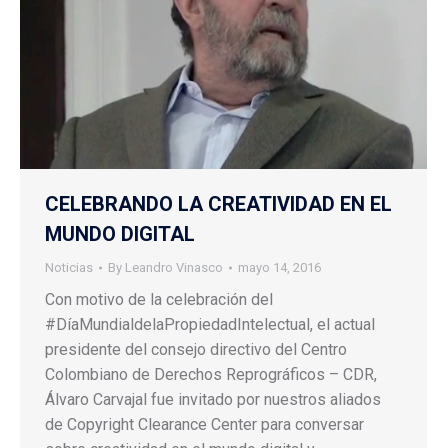
CELEBRANDO LA CREATIVIDAD EN EL
MUNDO DIGITAL
Noticias
By
Leandro Vinasco
mayo 14, 2016
Con motivo de la celebración del
#‎DíaMundialdelaPropiedadIntelectual‬, el actual
presidente del consejo directivo del Centro
Colombiano de Derechos Reprográficos – CDR,
Álvaro Carvajal fue invitado por nuestros aliados
de Copyright Clearance Center para conversar