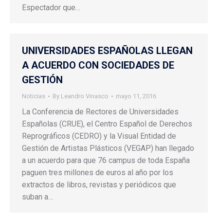
Espectador que…
UNIVERSIDADES ESPAÑOLAS LLEGAN
A ACUERDO CON SOCIEDADES DE
GESTIÓN
Noticias
By
Leandro Vinasco
mayo 11, 2016
La Conferencia de Rectores de Universidades
Españolas (CRUE), el Centro Español de Derechos
Reprográficos (CEDRO) y la Visual Entidad de
Gestión de Artistas Plásticos (VEGAP) han llegado
a un acuerdo para que 76 campus de toda España
paguen tres millones de euros al año por los
extractos de libros, revistas y periódicos que
suban a…