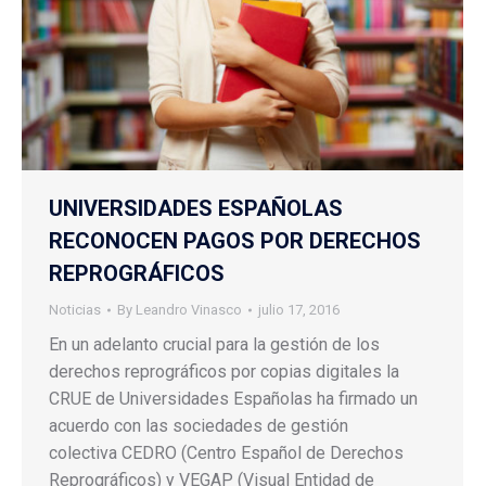
UNIVERSIDADES ESPAÑOLAS
RECONOCEN PAGOS POR DERECHOS
REPROGRÁFICOS
Noticias
By
Leandro Vinasco
julio 17, 2016
En un adelanto crucial para la gestión de los
derechos reprográficos por copias digitales la
CRUE de Universidades Españolas ha firmado un
acuerdo con las sociedades de gestión
colectiva CEDRO (Centro Español de Derechos
Reprográficos) y VEGAP (Visual Entidad de