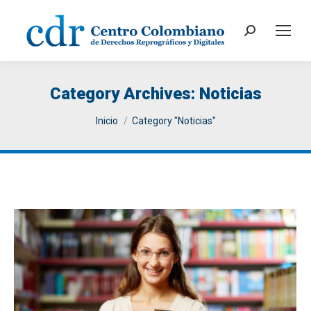
Search:
Category Archives:
Noticias
You are here:
Inicio
Category "Noticias"