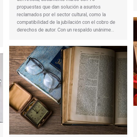
propuestas que dan solución a asuntos
reclamados por el sector cultural, como la
compatibilidad de la jubilación con el cobro de
derechos de autor. Con un respaldo unánime…