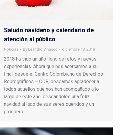
Saludo navideño y calendario de
atención al público
Noticias
By
Leandro Vinasco
diciembre 18, 2018
2018 ha sido un año lleno de retos y nuevas
experiencias. Ahora que nos acercamos a su
final, desde el Centro Colombiano de Derechos
Reprográficos – CDR, deseamos agradecer a
todos aquellos que nos han acompañado a lo
largo de este año, deseándoles una feliz
navidad al lado de sus seres queridos y un
próspero…