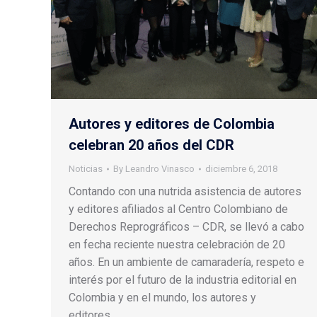
Autores y editores de Colombia
celebran 20 años del CDR
Noticias
By
Leandro Vinasco
diciembre 6, 2018
Contando con una nutrida asistencia de autores
y editores afiliados al Centro Colombiano de
Derechos Reprográficos – CDR, se llevó a cabo
en fecha reciente nuestra celebración de 20
años. En un ambiente de camaradería, respeto e
interés por el futuro de la industria editorial en
Colombia y en el mundo, los autores y
editores…