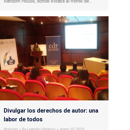
Random House, donde estaba al frente de…
Divulgar los derechos de autor: una
labor de todos
Noticias
By
Leandro Vinasco
enero 10, 2019