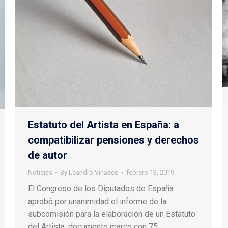
Estatuto del Artista en España: a
compatibilizar pensiones y derechos
de autor
Noticias
By
Leandro Vinasco
febrero 13, 2019
El Congreso de los Diputados de España
aprobó por unanimidad el informe de la
subcomisión para la elaboración de un Estatuto
del Artista, documento marco con 75