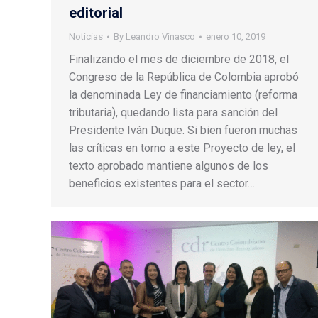
editorial
Noticias
By
Leandro Vinasco
enero 10, 2019
Finalizando el mes de diciembre de 2018, el
Congreso de la República de Colombia aprobó
la denominada Ley de financiamiento (reforma
tributaria), quedando lista para sanción del
Presidente Iván Duque. Si bien fueron muchas
las críticas en torno a este Proyecto de ley, el
texto aprobado mantiene algunos de los
beneficios existentes para el sector…