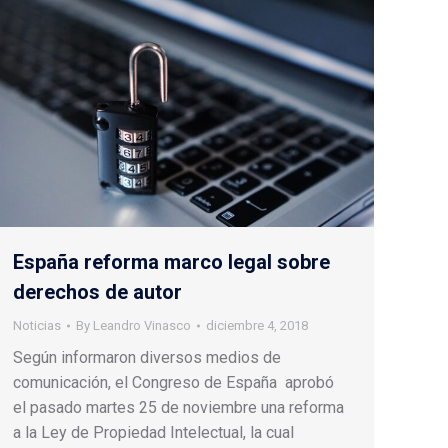
España reforma marco legal sobre
derechos de autor
Noticias
By
Leandro Vinasco
diciembre 4, 2018
Según informaron diversos medios de
comunicación, el Congreso de España aprobó
el pasado martes 25 de noviembre una reforma
a la Ley de Propiedad Intelectual, la cual