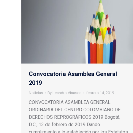
Convocatoria Asamblea General
2019
Noticias
By
Leandro Vinasco
febrero 14, 2019
CONVOCATORIA ASAMBLEA GENERAL
ORDINARIA DEL CENTRO COLOMBIANO DE
DERECHOS REPROGRÁFICOS 2019 Bogotá,
D.C., 13 de febrero de 2019 Dando
cumplimiento a lo establecido por los Estatutos