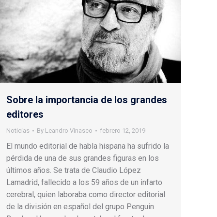
Sobre la importancia de los grandes
editores
Noticias
By
Leandro Vinasco
febrero 12, 2019
El mundo editorial de habla hispana ha sufrido la
pérdida de una de sus grandes figuras en los
últimos años. Se trata de Claudio López
Lamadrid, fallecido a los 59 años de un infarto
cerebral, quien laboraba como director editorial
de la división en español del grupo Penguin