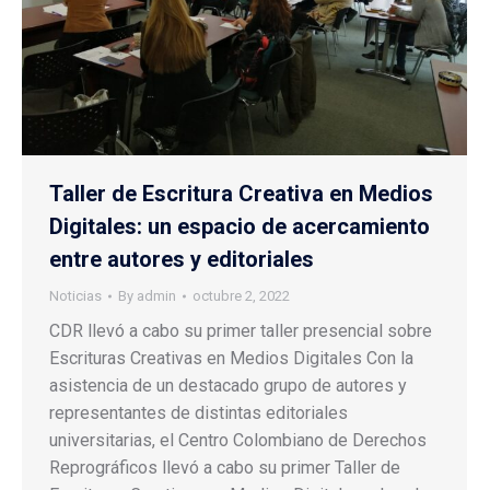
Taller de Escritura Creativa en Medios
Digitales: un espacio de acercamiento
entre autores y editoriales
Noticias
By
admin
octubre 2, 2022
CDR llevó a cabo su primer taller presencial sobre
Escrituras Creativas en Medios Digitales Con la
asistencia de un destacado grupo de autores y
representantes de distintas editoriales
universitarias, el Centro Colombiano de Derechos
Reprográficos llevó a cabo su primer Taller de