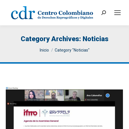
Search:
Category Archives:
Noticias
You are here:
Inicio
Category "Noticias"