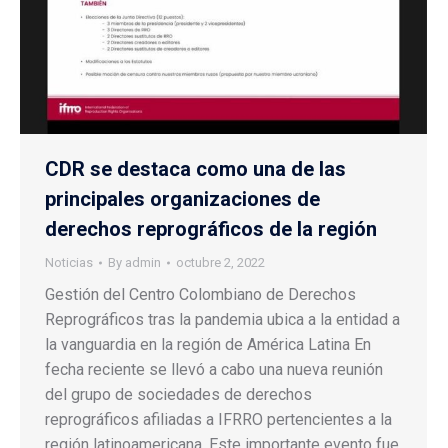
CDR se destaca como una de las
principales organizaciones de
derechos reprográficos de la región
Noticias
By
admin
octubre 2, 2022
Gestión del Centro Colombiano de Derechos
Reprográficos tras la pandemia ubica a la entidad a
la vanguardia en la región de América Latina En
fecha reciente se llevó a cabo una nueva reunión
del grupo de sociedades de derechos
reprográficos afiliadas a IFRRO pertencientes a la
región latinoamericana. Este importante evento fue