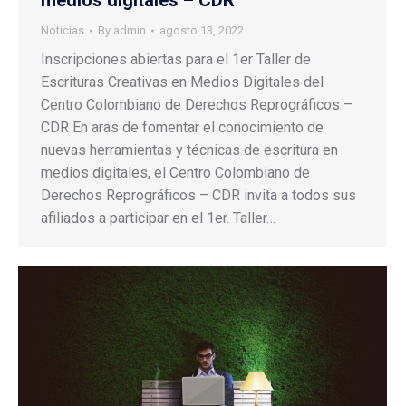
medios digitales – CDR
Noticias
By
admin
agosto 13, 2022
Inscripciones abiertas para el 1er Taller de
Escrituras Creativas en Medios Digitales del
Centro Colombiano de Derechos Reprográficos –
CDR En aras de fomentar el conocimiento de
nuevas herramientas y técnicas de escritura en
medios digitales, el Centro Colombiano de
Derechos Reprográficos – CDR invita a todos sus
afiliados a participar en el 1er. Taller…